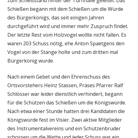
zum Schießstand hinter der Turnhalle geleitet. Das
Schießen begann mit dem Schießen um die Würde
des Bürgerkönigs, das seit einigen Jahren
durchgeführt wird und immer mehr Zuspruch findet.
Der letzte Rest vom Holzvogel wollte nicht fallen. Es
waren 203 Schuss nötig, ehe Anton Spaetgens den
Vogel von der Stange holte und zum dritten mal
Bürgerkönig wurde.
Nach einem Gebet und den Ehrenschuss des
Ortsvorstehers Heinz Stassen, Präses Pfarrer Ralf
Schlösser war leider dienstlich verhindert, begann
für die Schützen das Schießen um die Königswürde.
Nach etwa einer Stunde hatten drei Kandidaten die
Königswürde fest im Visier. Zwei aktive Mitglieder
des Instrumentalvereins und ein Schützenbruder
schossen um die Wette und jeder Schuss war ein