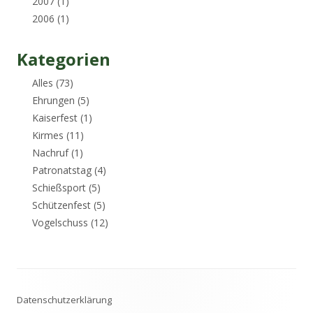
2007
(1)
2006
(1)
Kategorien
Alles
(73)
Ehrungen
(5)
Kaiserfest
(1)
Kirmes
(11)
Nachruf
(1)
Patronatstag
(4)
Schießsport
(5)
Schützenfest
(5)
Vogelschuss
(12)
Footer
Datenschutzerklärung
Inhalt