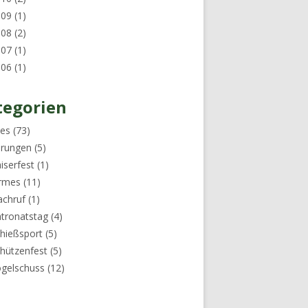
009
(1)
008
(2)
007
(1)
006
(1)
tegorien
les
(73)
hrungen
(5)
iserfest
(1)
irmes
(11)
achruf
(1)
tronatstag
(4)
hießsport
(5)
hützenfest
(5)
gelschuss
(12)