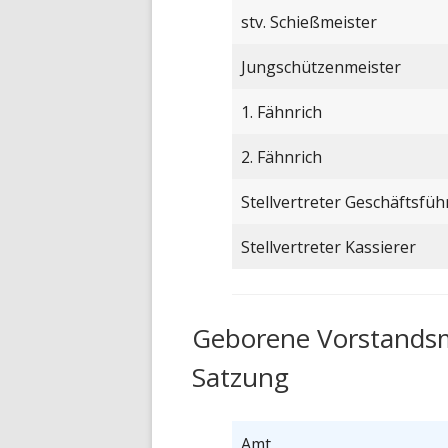
stv. Schießmeister
Jungschützenmeister
1. Fähnrich
2. Fähnrich
Stellvertreter Geschäftsfüh
Stellvertreter Kassierer
Geborene Vorstandsmi
Satzung
Amt