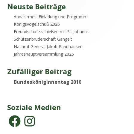
Haupt-
Neuste Beiträge
Annakirmes: Einladung und Programm
Seitenleiste
Königsvogelschuß 2026
Freundschaftsschießen mit St. Johanni-
Schützenbruderschaft Gangelt
Nachruf General Jakob Pannhausen
Jahreshauptversammlung 2026
Zufälliger Beitrag
Bundesköniginnentag 2010
Soziale Medien