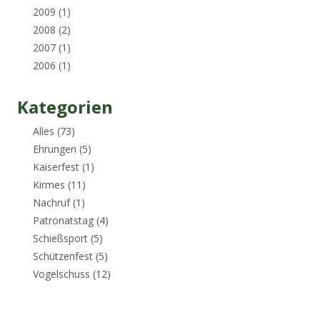
2009
(1)
2008
(2)
2007
(1)
2006
(1)
Kategorien
Alles
(73)
Ehrungen
(5)
Kaiserfest
(1)
Kirmes
(11)
Nachruf
(1)
Patronatstag
(4)
Schießsport
(5)
Schützenfest
(5)
Vogelschuss
(12)