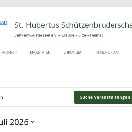
St. Hubertus Schützenbruderscha
Selfkant-Süsterseel e.V. – Glaube – Sitte – Heimat
CHRONIK
MAJESTÄTEN
EHRUNGEN
IN MEMORIAM
CHRONIK DER AMTSTRÄGER
gen
Suche Veranstaltungen
uli 2026