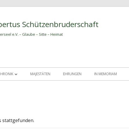
bertus Schützenbruderschaft
erseel e.V. – Glaube – Sitte – Heimat
CHRONIK
MAJESTÄTEN
EHRUNGEN
IN MEMORIAM
CHRONIK DER AMTSTRÄGER
s stattgefunden.