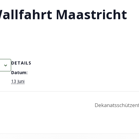
allfahrt Maastricht
DETAILS
Datum:
13 Juni
Dekanatsschützenf